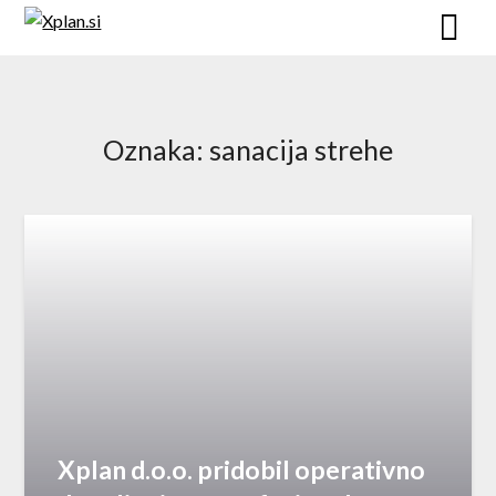
Skip
to
content
Oznaka:
sanacija strehe
Xplan d.o.o. pridobil operativno