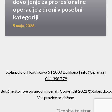
dovoljenje za profesionalne
operacije z droni v posebni
kategoriji
5 maja, 2026
Xplan, d.o.o.
|
Kotnikova 5 | 1000 Ljubljana
|
info@xplan.si
|
041 398 779
Butične storitve po ugodnih cenah. Copyright 2022 ©
Xplan, d.o.o.
Vse pravice pridržane.
Ocenite to stran