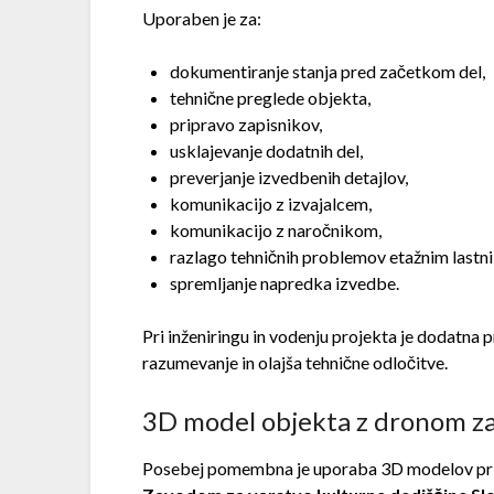
Uporaben je za:
dokumentiranje stanja pred začetkom del,
tehnične preglede objekta,
pripravo zapisnikov,
usklajevanje dodatnih del,
preverjanje izvedbenih detajlov,
komunikacijo z izvajalcem,
komunikacijo z naročnikom,
razlago tehničnih problemov etažnim lastn
spremljanje napredka izvedbe.
Pri inženiringu in vodenju projekta je dodatna
razumevanje in olajša tehnične odločitve.
3D model objekta z dronom 
Posebej pomembna je uporaba 3D modelov pri obj