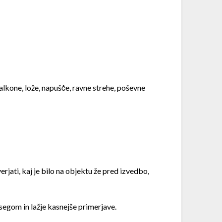
alkone, lože, napušče, ravne strehe, poševne
ti, kaj je bilo na objektu že pred izvedbo,
egom in lažje kasnejše primerjave.