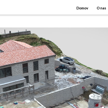
Domov
O nas