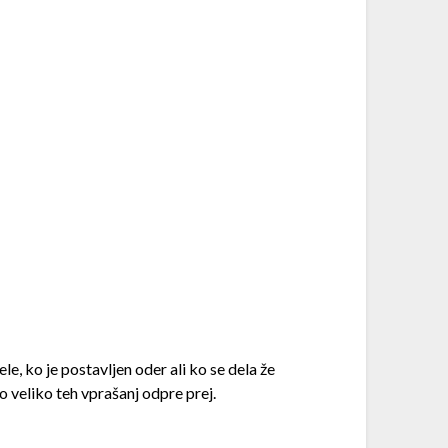
le, ko je postavljen oder ali ko se dela že
 veliko teh vprašanj odpre prej.