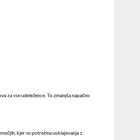
nova za vse udeležence. To zmanjša napačno
močjih, kjer so potrebna usklajevanja z