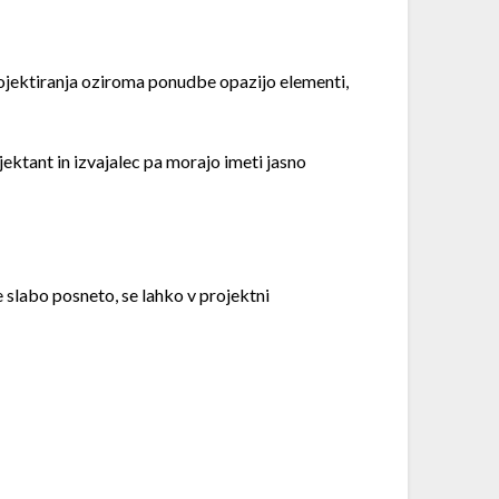
projektiranja oziroma ponudbe opazijo elementi,
jektant in izvajalec pa morajo imeti jasno
slabo posneto, se lahko v projektni