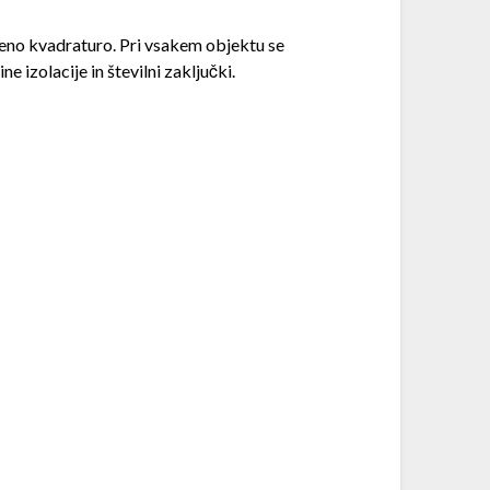
čeno kvadraturo. Pri vsakem objektu se
ne izolacije in številni zaključki.