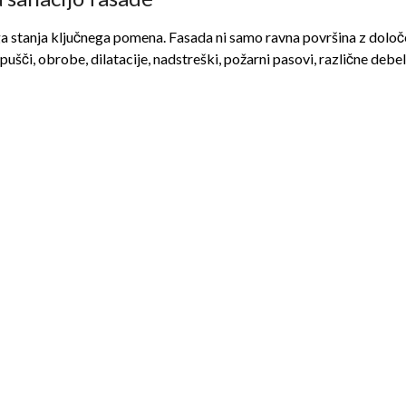
ega stanja ključnega pomena. Fasada ni samo ravna površina z dolo
apušči, obrobe, dilatacije, nadstreški, požarni pasovi, različne debeli