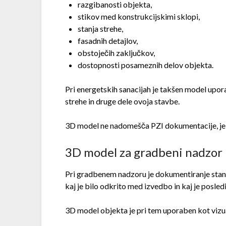
razgibanosti objekta,
stikov med konstrukcijskimi sklopi,
stanja strehe,
fasadnih detajlov,
obstoječih zaključkov,
dostopnosti posameznih delov objekta.
Pri energetskih sanacijah je takšen model upora
strehe in druge dele ovoja stavbe.
3D model ne nadomešča PZI dokumentacije, je 
3D model za gradbeni nadzor 
Pri gradbenem nadzoru je dokumentiranje stanj
kaj je bilo odkrito med izvedbo in kaj je posledi
3D model objekta je pri tem uporaben kot vizu