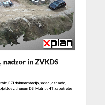
e, nadzor in ZVKDS
role, PZI dokumentacijo, sanacijo fasade,
e objektov z dronom DJI Matrice 4T za potrebe