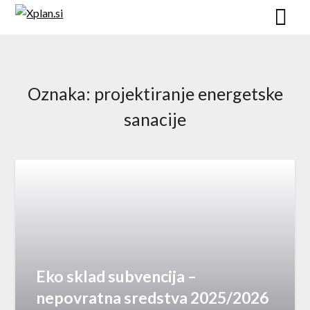
Skip
to
content
Oznaka:
projektiranje energetske
sanacije
Eko sklad subvencija –
nepovratna sredstva 2025/2026