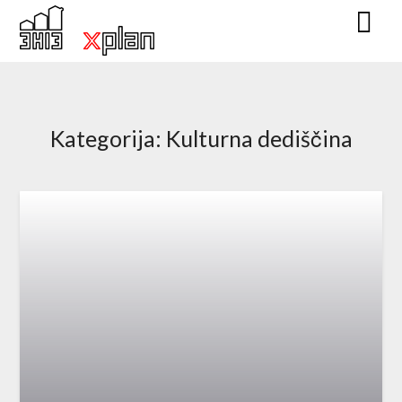
Skip
to
content
Kategorija:
Kulturna dediščina