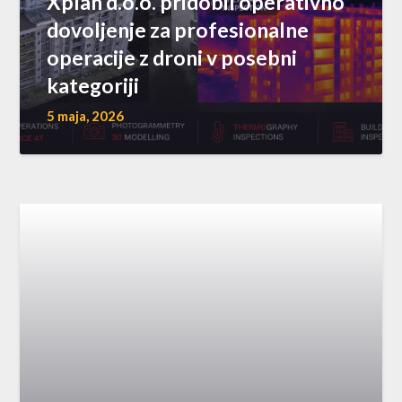
Xplan d.o.o. pridobil operativno
dovoljenje za profesionalne
operacije z droni v posebni
kategoriji
5 maja, 2026