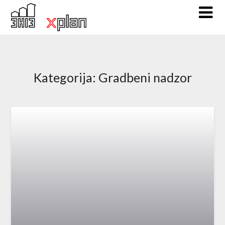
Skip
to
content
Kategorija:
Gradbeni nadzor